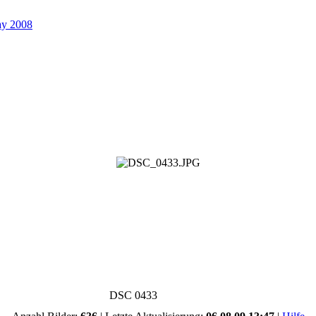
ay 2008
DSC 0433