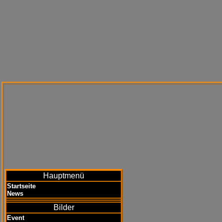
Hauptmenü
Startseite
News
Bilder
Event