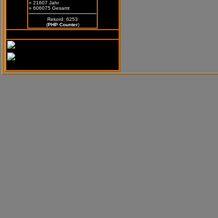
» 21607 Jahr
» 606075 Gesamt
Rekord: 6253
(
PHP Counter
)